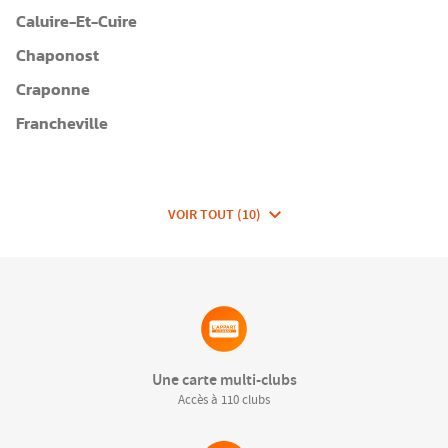
Caluire-Et-Cuire
Chaponost
Craponne
Francheville
VOIR TOUT (10)
DE
CLUBS
DE
FITNESSEA
GROUP
Une carte multi-clubs
Accès à 110 clubs