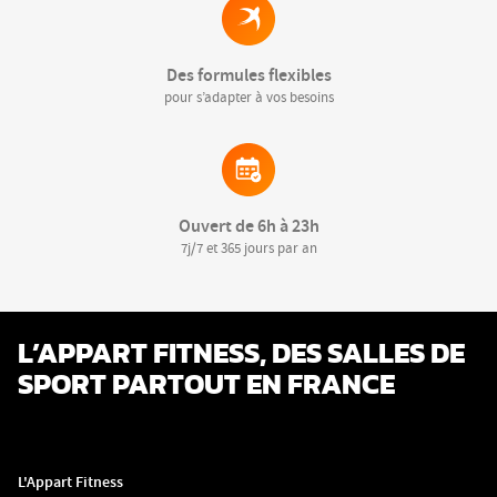
Des formules flexibles
pour s’adapter à vos besoins
Ouvert de 6h à 23h
7j/7 et 365 jours par an
L’APPART FITNESS, DES SALLES DE
SPORT PARTOUT EN FRANCE
L'Appart Fitness