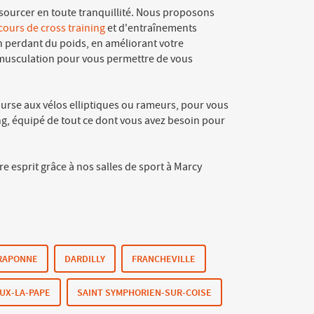
essourcer en toute tranquillité. Nous proposons
cours de cross training
et d'entraînements
en perdant du poids, en améliorant votre
 musculation pour vous permettre de vous
course aux vélos elliptiques ou rameurs, pour vous
ng, équipé de tout ce dont vous avez besoin pour
esprit grâce à nos salles de sport à Marcy
RAPONNE
DARDILLY
FRANCHEVILLE
EUX-LA-PAPE
SAINT SYMPHORIEN-SUR-COISE