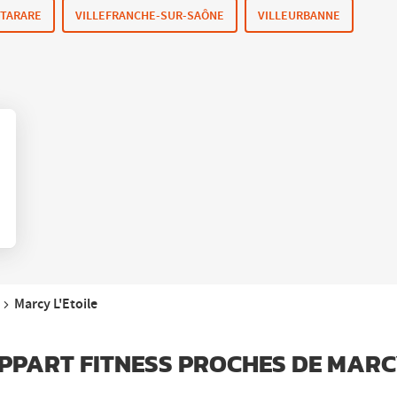
TARARE
VILLEFRANCHE-SUR-SAÔNE
VILLEURBANNE
Marcy L'Etoile
APPART FITNESS PROCHES DE MARC