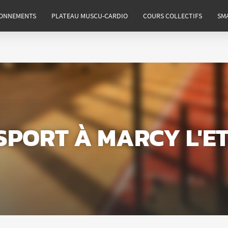
ONNEMENTS
PLATEAU MUSCU-CARDIO
COURS COLLECTIFS
SM
 SPORT
À MARCY L'ET