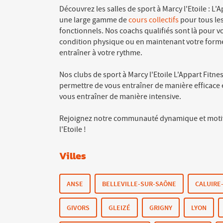
Découvrez les salles de sport à Marcy l'Etoile : 
une large gamme de
cours collectifs
pour tous les
fonctionnels. Nos coachs qualifiés sont là pour v
condition physique ou en maintenant votre form
entraîner à votre rythme.
Nos clubs de sport à Marcy l'Etoile L'Appart Fitn
permettre de vous entraîner de manière efficace 
vous entraîner de manière intensive.
Rejoignez notre communauté dynamique et motivée
l'Etoile !
Villes
ANSE
BELLEVILLE-SUR-SAÔNE
CALUIRE
GIVORS
GLEIZÉ
GRIGNY
LYON