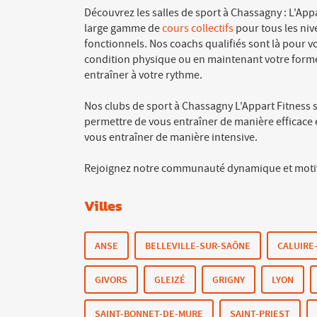
Découvrez les salles de sport à Chassagny : L'Ap
large gamme de
cours collectifs
pour tous les niv
fonctionnels. Nos coachs qualifiés sont là pour v
condition physique ou en maintenant votre form
entraîner à votre rythme.
Nos clubs de sport à Chassagny L'Appart Fitness 
permettre de vous entraîner de manière efficace 
vous entraîner de manière intensive.
Rejoignez notre communauté dynamique et motivée
Villes
ANSE
BELLEVILLE-SUR-SAÔNE
CALUIRE
GIVORS
GLEIZÉ
GRIGNY
LYON
SAINT-BONNET-DE-MURE
SAINT-PRIEST