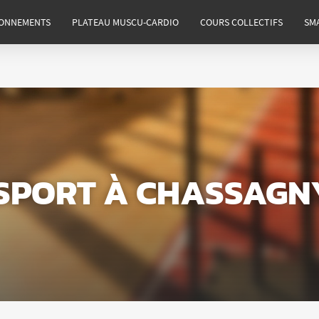
ONNEMENTS
PLATEAU MUSCU-CARDIO
COURS COLLECTIFS
SM
 SPORT
À CHASSAGN