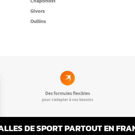
Chaponost
Givors
Oullins
Des formules flexibles
pour s’adapter à vos besoins
SALLES DE SPORT PARTOUT EN FRA