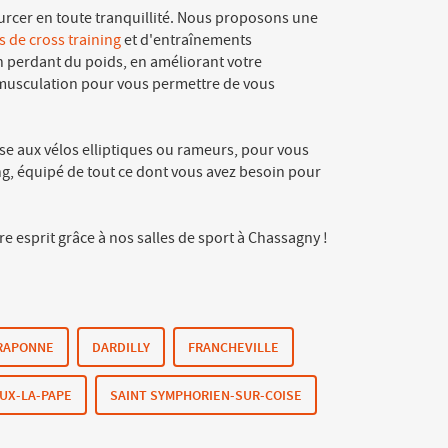
ourcer en toute tranquillité. Nous proposons une
s de cross training
et d'entraînements
en perdant du poids, en améliorant votre
 musculation pour vous permettre de vous
se aux vélos elliptiques ou rameurs, pour vous
ng, équipé de tout ce dont vous avez besoin pour
esprit grâce à nos salles de sport à Chassagny !
RAPONNE
DARDILLY
FRANCHEVILLE
EUX-LA-PAPE
SAINT SYMPHORIEN-SUR-COISE