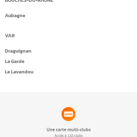
BOUCHES-DU-RHÔNE
Aubagne
VAR
Draguignan
La Garde
Le Lavandou
Une carte multi-clubs
Accès à 110 clubs