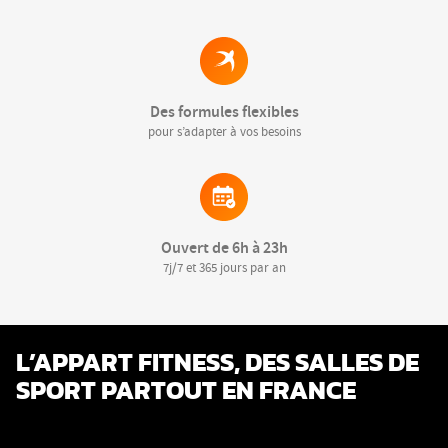
Des formules flexibles
pour s’adapter à vos besoins
Ouvert de 6h à 23h
7j/7 et 365 jours par an
L’APPART FITNESS, DES SALLES DE
SPORT PARTOUT EN FRANCE