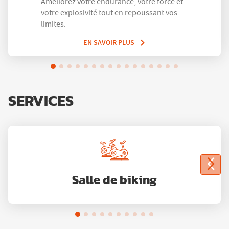
Améliorez votre endurance, votre force et
votre explosivité tout en repoussant vos
limites.
EN SAVOIR PLUS
SERVICES
Salle de biking