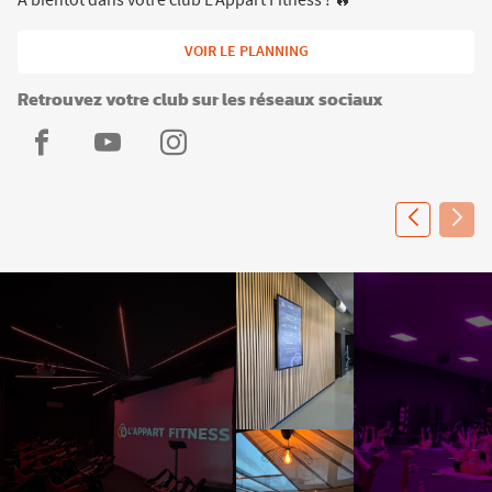
VOIR LE PLANNING
Retrouvez votre club sur les réseaux sociaux
L'Appart
L'Appart
L'Appart
Fitness
Fitness
Fitness
Draguignan
Draguignan
Draguignan