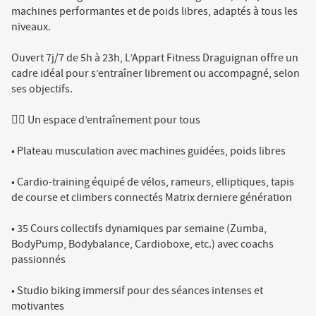
machines performantes et de poids libres, adaptés à tous les
niveaux.
Ouvert 7j/7 de 5h à 23h, L’Appart Fitness Draguignan offre un
cadre idéal pour s’entraîner librement ou accompagné, selon
ses objectifs.
🏋️‍♀️ Un espace d’entraînement pour tous
• Plateau musculation avec machines guidées, poids libres
• Cardio-training équipé de vélos, rameurs, elliptiques, tapis
de course et climbers connectés Matrix derniere génération
• 35 Cours collectifs dynamiques par semaine (Zumba,
BodyPump, Bodybalance, Cardioboxe, etc.) avec coachs
passionnés
• Studio biking immersif pour des séances intenses et
motivantes