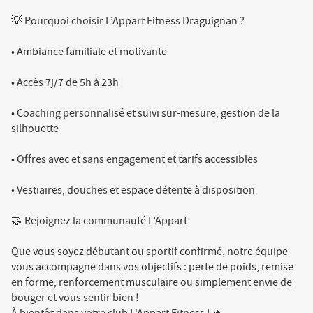
💡 Pourquoi choisir L’Appart Fitness Draguignan ?
• Ambiance familiale et motivante
• Accès 7j/7 de 5h à 23h
• Coaching personnalisé et suivi sur-mesure, gestion de la
silhouette
• Offres avec et sans engagement et tarifs accessibles
• Vestiaires, douches et espace détente à disposition
🤝 Rejoignez la communauté L’Appart
Que vous soyez débutant ou sportif confirmé, notre équipe
vous accompagne dans vos objectifs : perte de poids, remise
en forme, renforcement musculaire ou simplement envie de
bouger et vous sentir bien !
À bientôt dans votre club L'Appart Fitness ! 🔥