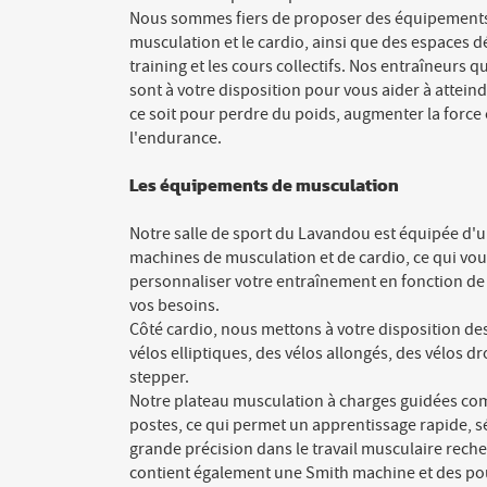
Nous sommes fiers de proposer des équipements
musculation et le cardio, ainsi que des espaces d
training et les cours collectifs. Nos entraîneurs q
sont à votre disposition pour vous aider à atteind
ce soit pour perdre du poids, augmenter la force
l'endurance.
Les équipements de musculation
Notre salle de sport du Lavandou est équipée d
machines de musculation et de cardio, ce qui vo
personnaliser votre entraînement en fonction de
vos besoins.
Côté cardio, nous mettons à votre disposition des
vélos elliptiques, des vélos allongés, des vélos d
stepper.
Notre plateau musculation à charges guidées co
postes, ce qui permet un apprentissage rapide, sé
grande précision dans le travail musculaire rech
contient également une Smith machine et des pou