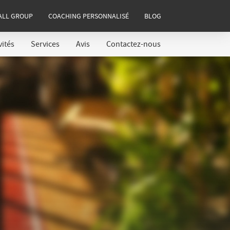
ALL GROUP
COACHING PERSONNALISÉ
BLOG
vités
Services
Avis
Contactez-nous