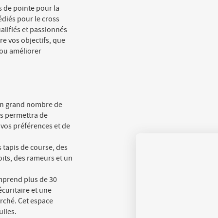
 de pointe pour la
édiés pour le cross
ualifiés et passionnés
re vos objectifs, que
 ou améliorer
'un grand nombre de
us permettra de
 vos préférences et de
 tapis de course, des
roits, des rameurs et un
mprend plus de 30
curitaire et une
erché. Cet espace
lies.