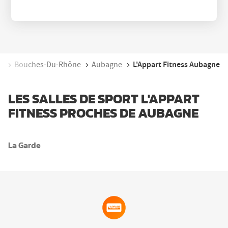
L'Appart Fitness Aubagne
ur
Bouches-Du-Rhône
Aubagne
LES SALLES DE SPORT L'APPART
FITNESS PROCHES DE AUBAGNE
La Garde