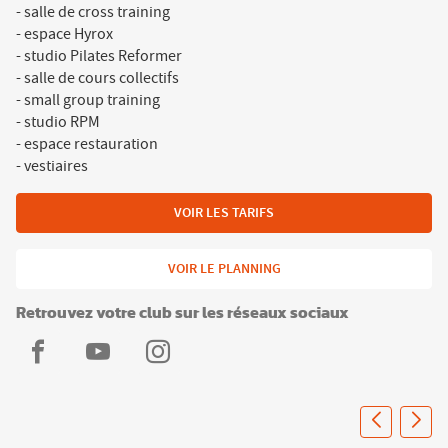
- salle de cross training
- espace Hyrox
- studio Pilates Reformer
- salle de cours collectifs
- small group training
- studio RPM
- espace restauration
- vestiaires
VOIR LES TARIFS
VOIR LE PLANNING
Retrouvez votre club sur les réseaux sociaux
L'Appart
L'Appart
L'Appart
Fitness
Fitness
Fitness
Aubagne
Aubagne
Aubagne