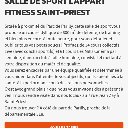
SALLE DE SPORT L'APPART
FITNESS SAINT-PRIEST
Située à proximité du Parc de Parilly, cette salle de sport vous
propose un cadre idyllique de 600 m² de détente, de training
et bien plus encore, à toute heure, pour vous défouler et
oublier tous vos petits soucis ! Profitez de 34 cours collectifs
Live (avec coachs sportifs) et 61 cours Les Mills Cinéma par
semaine, dans un club à taille humaine, convivial et mettant à
votre disposition du matériel de qualité.
Vous serez encadrés par une équipe qualifiée et déterminée à
vous aider dans l’atteinte de vos objectifs, qu’ils soient liés à la
santé, à la performance ou à des raisons personnelles.
C’est avec grand plaisir que nous vous invitons dès à présent à
venir nous rendre visite dans nos locaux au 7 rue Jean Zay à
Saint Priest.
Où nous trouver ? A côté du parc de Parilly, proche de la
départementale 318.
VOIR LES TARIFS