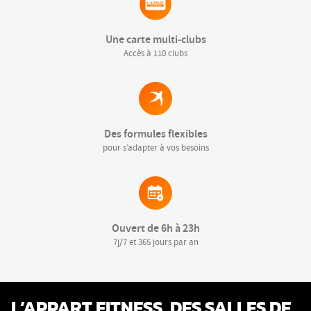
Une carte multi-clubs
Accès à 110 clubs
Des formules flexibles
pour s’adapter à vos besoins
Ouvert de 6h à 23h
7j/7 et 365 jours par an
L’APPART FITNESS, DES SALLES DE