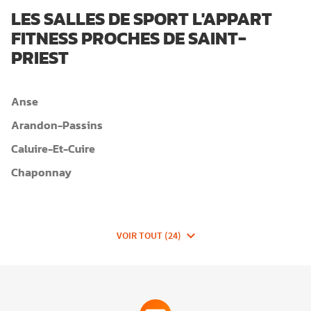
LES SALLES DE SPORT L'APPART
FITNESS PROCHES DE SAINT-
PRIEST
Anse
Arandon-Passins
Caluire-Et-Cuire
Chaponnay
VOIR TOUT (24)
DE
CLUBS
DE
FITNESSEA
GROUP