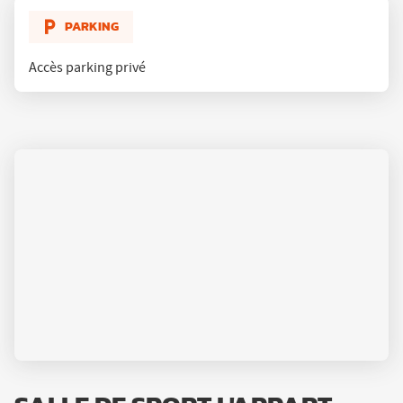
FITNESS
SAINT-
PARKING
PRIEST
Accès parking privé