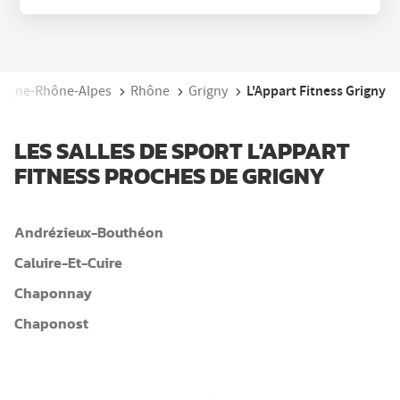
L'Appart Fitness Grigny
ergne-Rhône-Alpes
Rhône
Grigny
LES SALLES DE SPORT L'APPART
FITNESS PROCHES DE GRIGNY
Andrézieux-Bouthéon
Caluire-Et-Cuire
Chaponnay
Chaponost