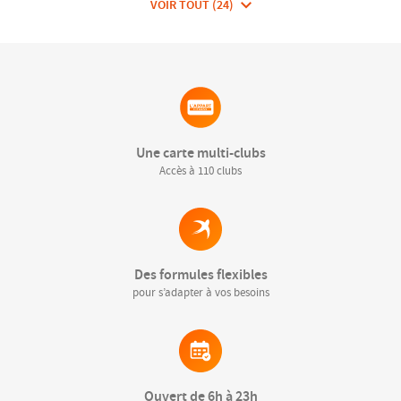
VOIR TOUT (24)
DE
CLUBS
DE
FITNESSEA
GROUP
Une carte multi-clubs
Accès à 110 clubs
Des formules flexibles
pour s’adapter à vos besoins
Ouvert de 6h à 23h