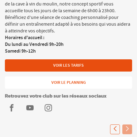
de la cave à vin du moulin, notre concept sportif vous
accueille tous les jours de la semaine de 6h00 à 23h00.
Bénéficiez d’une séance de coaching personnalisé pour
définir un entraînement adapté à vos besoins qui vous aidera
à atteindre vos objectifs.
Horaires d'accueil
:
Du lundi au Vendredi 9h-20h
Samedi 9h-12h
VOIR LES TARIFS
VOIR LE PLANNING
Retrouvez votre club sur les réseaux sociaux
L'Appart
L'Appart
L'Appart
Fitness
Fitness
Fitness
Grigny
Grigny
Grigny