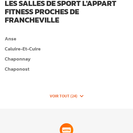
LES SALLES DE SPORT L'APPART
FITNESS PROCHES DE
FRANCHEVILLE
Anse
Caluire-Et-Cuire
Chaponnay
Chaponost
VOIR TOUT (24)
DE
CLUBS
DE
FITNESSEA
GROUP