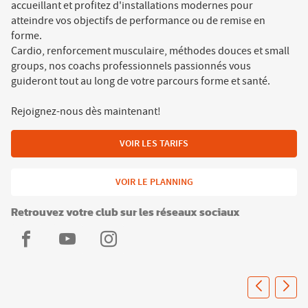
accueillant et profitez d'installations modernes pour
atteindre vos objectifs de performance ou de remise en
forme.
Cardio, renforcement musculaire, méthodes douces et small
groups, nos coachs professionnels passionnés vous
guideront tout au long de votre parcours forme et santé.
Rejoignez-nous dès maintenant!
VOIR LES TARIFS
VOIR LE PLANNING
Retrouvez votre club sur les réseaux sociaux
L'Appart
L'Appart
L'Appart
Fitness
Fitness
Fitness
Francheville
Francheville
Francheville