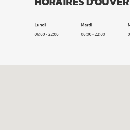
HORAIRES D'OUVER
Lundi
Mardi
M
06:00
-
22:00
06:00
-
22:00
0