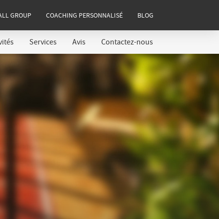
ALL GROUP
COACHING PERSONNALISÉ
BLOG
vités
Services
Avis
Contactez-nous