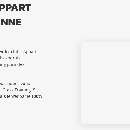
APPART
ANNE
 votre club L'Appart
s sportifs !
ning pour des
ous aider à vous
t Cross Training. Si
vous tenter par le 100%