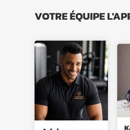
VOTRE ÉQUIPE L'A
K