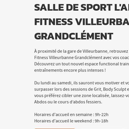
GRANDCLÉMENT
SALLE DE SPORT L'
FITNESS VILLEURB
GRANDCLÉMENT
À proximité de la gare de Villeurbanne, retrouvez
Fitness Villeurbanne Grandclément avec vos coach
Découvrez un tout nouvel espace functional trai
entraînements encore plus intenses !
Du lundi au samedi, ils sauront vous motiver et v
surpasser lors des sessions de Grit, Body Sculpt e
vous préférez cibler une zone localisée, laissez-
Abdos ou le cours d’abdos fessiers.
Horaires d'accueil en semaine : 9h-22h
Horaires d'accueil le weekend : 9h-18h