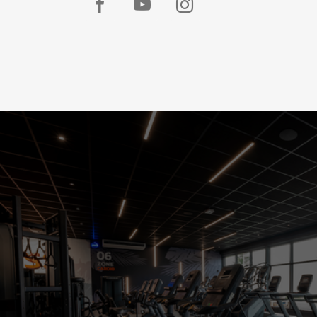
L'Appart
L'Appart
L'Appart
Fitness
Fitness
Fitness
Pusignan
Pusignan
Pusignan