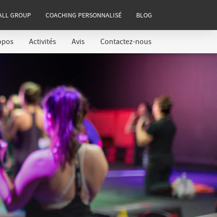
ALL GROUP
COACHING PERSONNALISÉ
BLOG
opos
Activités
Avis
Contactez-nous