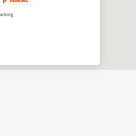
PARKING
arking