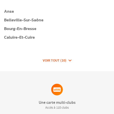
Anse
Belleville-Sur-Saône
Bourg-En-Bresse
Caluire-Et-Cuire
VOIR TOUT (10)
DE
CLUBS
DE
FITNESSEA
GROUP
Une carte multi-clubs
Accès à 110 clubs