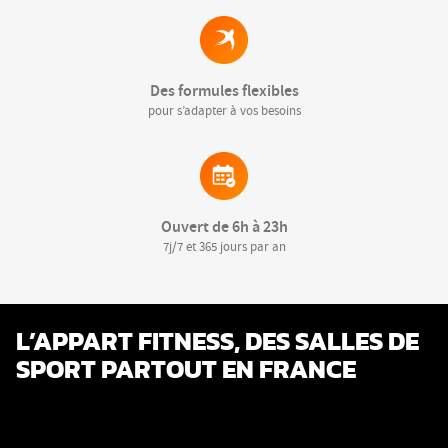
Des formules flexibles
pour s’adapter à vos besoins
Ouvert de 6h à 23h
7j/7 et 365 jours par an
L’APPART FITNESS, DES SALLES DE
SPORT PARTOUT EN FRANCE