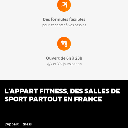
Des formules flexibles
pour s’adapter à vos besoins
Ouvert de 6h à 23h
7j/7 et 365 jours par an
L’APPART FITNESS, DES SALLES DE
SPORT PARTOUT EN FRANCE
L'Appart Fitness