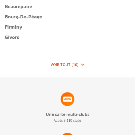
Beaurepaire
Bourg-De-Péage
Firminy
Givors
VOIR TOUT (10)
DE
CLUBS
DE
FITNESSEA
GROUP
Une carte multi-clubs
Accès à 110 clubs