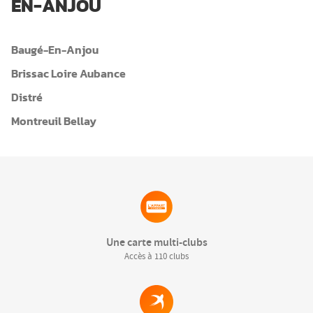
EN-ANJOU
Baugé-En-Anjou
Brissac Loire Aubance
Distré
Montreuil Bellay
Une carte multi-clubs
Accès à 110 clubs