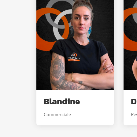
Blandine
D
Commerciale
Re