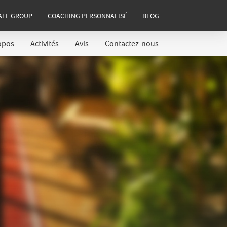
ALL GROUP
COACHING PERSONNALISÉ
BLOG
opos
Activités
Avis
Contactez-nous