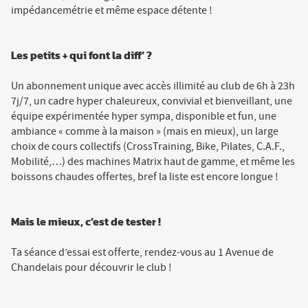
impédancemétrie et même espace détente !
Les petits + qui font la diff’ ?
Un abonnement unique avec accès illimité au club de 6h à 23h
7j/7, un cadre hyper chaleureux, convivial et bienveillant, une
équipe expérimentée hyper sympa, disponible et fun, une
ambiance « comme à la maison » (mais en mieux), un large
choix de cours collectifs (CrossTraining, Bike, Pilates, C.A.F.,
Mobilité,…) des machines Matrix haut de gamme, et même les
boissons chaudes offertes, bref la liste est encore longue !
Mais le mieux, c’est de tester !
Ta séance d’essai est offerte, rendez-vous au 1 Avenue de
Chandelais pour découvrir le club !