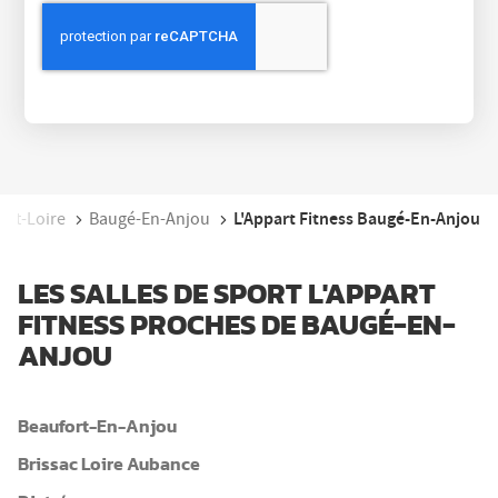
L'Appart Fitness Baugé-En-Anjou
-Et-Loire
Baugé-En-Anjou
LES SALLES DE SPORT L'APPART
FITNESS PROCHES DE BAUGÉ-EN-
ANJOU
Beaufort-En-Anjou
Brissac Loire Aubance