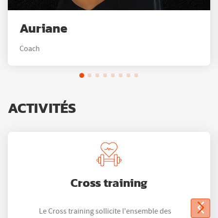
Auriane
Coach
ACTIVITÉS
Cross training
Le Cross training sollicite l'ensemble des