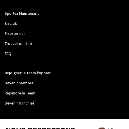
fenêtre)
une
nouvelle
fenêtre)
Sportez Maintenant
(ouvre
En club
dans
une
(ouvre
En extérieur
nouvelle
dans
fenêtre)
une
(ouvre
Trouver un club
nouvelle
dans
fenêtre)
une
(ouvre
FAQ
nouvelle
dans
fenêtre)
une
nouvelle
fenêtre)
Rejoignez la Team l'Appart
(ouvre
Devenir membre
dans
une
(ouvre
Rejoindre la Team
nouvelle
dans
fenêtre)
une
(ouvre
Devenir franchisé
nouvelle
dans
fenêtre)
une
nouvelle
fenêtre)
(ouvre
CGV
dans