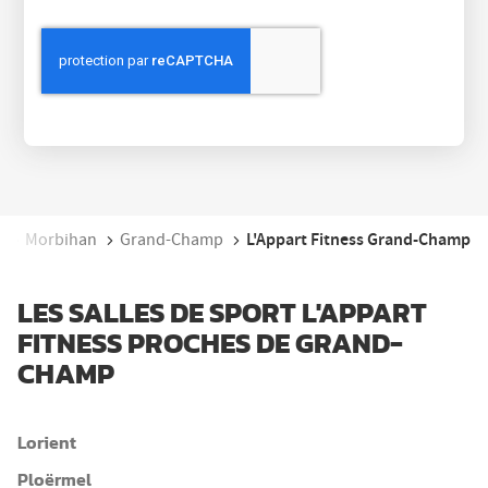
L'Appart Fitness Grand-Champ
e
Morbihan
Grand-Champ
LES SALLES DE SPORT L'APPART
FITNESS PROCHES DE GRAND-
CHAMP
Lorient
Ploërmel