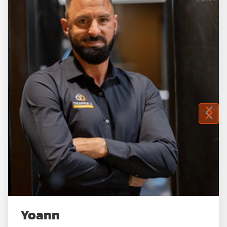
Yoann