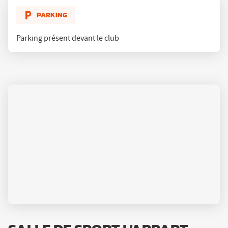
FITNESS
GRAND-
PARKING
CHAMP
Parking présent devant le club