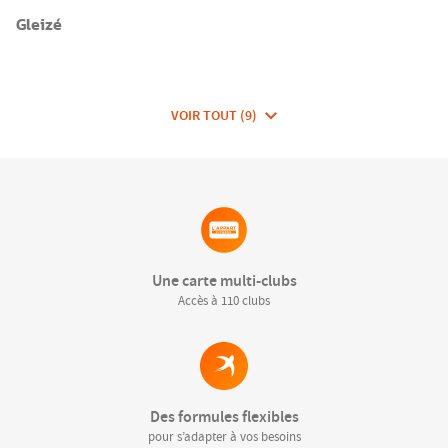
Gleizé
VOIR TOUT (9)
DE
CLUBS
DE
FITNESSEA
GROUP
Une carte multi-clubs
Accès à 110 clubs
Des formules flexibles
pour s’adapter à vos besoins