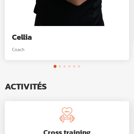
Cellia
Coach
ACTIVITÉS
Cross training