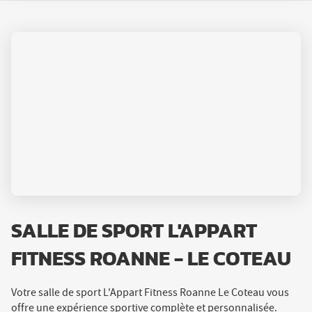
L'APPART
FITNESS
ROANNE
-
LE
COTEAU
SALLE DE SPORT L'APPART
FITNESS ROANNE - LE COTEAU
Votre salle de sport L'Appart Fitness Roanne Le Coteau vous
offre une expérience sportive complète et personnalisée.