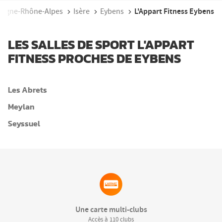
L'Appart Fitness Eybens
ergne-Rhône-Alpes
Isère
Eybens
LES SALLES DE SPORT L'APPART
FITNESS PROCHES DE EYBENS
Les Abrets
Meylan
Seyssuel
Une carte multi-clubs
Accès à 110 clubs