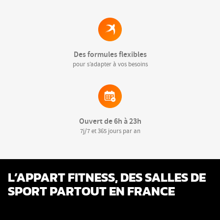
Des formules flexibles
pour s’adapter à vos besoins
Ouvert de 6h à 23h
7j/7 et 365 jours par an
L’APPART FITNESS, DES SALLES DE
SPORT PARTOUT EN FRANCE