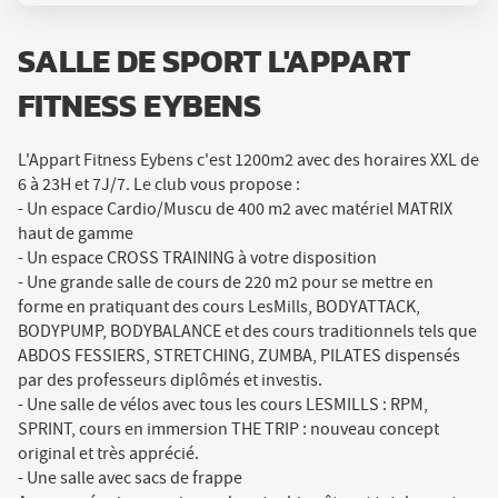
SALLE DE SPORT L'APPART
FITNESS EYBENS
L'Appart Fitness Eybens c'est 1200m2 avec des horaires XXL de
6 à 23H et 7J/7. Le club vous propose :
- Un espace Cardio/Muscu de 400 m2 avec matériel MATRIX
haut de gamme
- Un espace CROSS TRAINING à votre disposition
- Une grande salle de cours de 220 m2 pour se mettre en
forme en pratiquant des cours LesMills, BODYATTACK,
BODYPUMP, BODYBALANCE et des cours traditionnels tels que
ABDOS FESSIERS, STRETCHING, ZUMBA, PILATES dispensés
par des professeurs diplômés et investis.
- Une salle de vélos avec tous les cours LESMILLS : RPM,
SPRINT, cours en immersion THE TRIP : nouveau concept
original et très apprécié.
- Une salle avec sacs de frappe