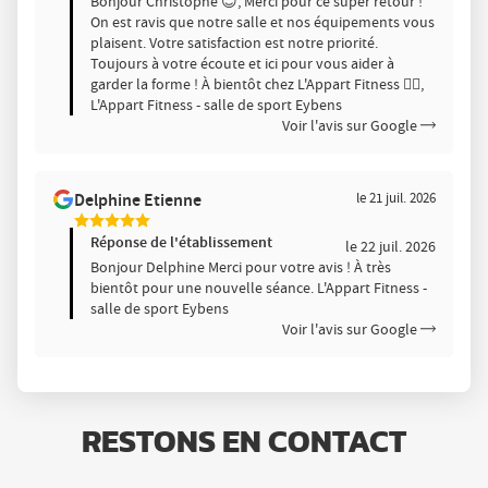
Bonjour Christophe 😊, Merci pour ce super retour !
On est ravis que notre salle et nos équipements vous
plaisent. Votre satisfaction est notre priorité.
Toujours à votre écoute et ici pour vous aider à
garder la forme ! À bientôt chez L'Appart Fitness 🏋️‍♂️,
L'Appart Fitness - salle de sport Eybens
Voir l'avis sur Google
Delphine Etienne
le 21 juil. 2026
5
Étoiles
Réponse de l'établissement
le 22 juil. 2026
Sur
Bonjour Delphine Merci pour votre avis ! À très
5
bientôt pour une nouvelle séance. L'Appart Fitness -
salle de sport Eybens
Voir l'avis sur Google
RESTONS EN CONTACT