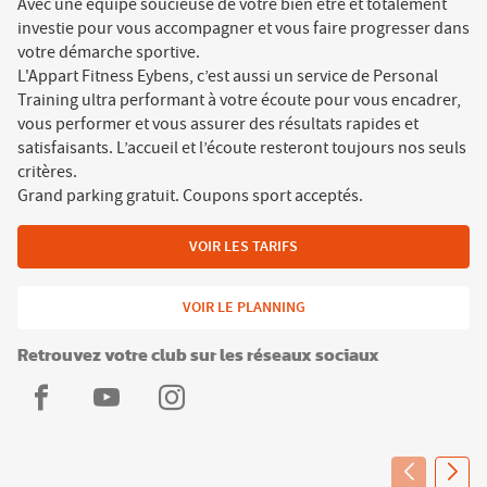
Avec une équipe soucieuse de votre bien être et totalement
investie pour vous accompagner et vous faire progresser dans
votre démarche sportive.
L'Appart Fitness Eybens, c’est aussi un service de Personal
Training ultra performant à votre écoute pour vous encadrer,
vous performer et vous assurer des résultats rapides et
satisfaisants. L’accueil et l’écoute resteront toujours nos seuls
critères.
Grand parking gratuit. Coupons sport acceptés.
VOIR LES TARIFS
VOIR LE PLANNING
Retrouvez votre club sur les réseaux sociaux
L'Appart
L'Appart
L'Appart
Fitness
Fitness
Fitness
Eybens
Eybens
Eybens