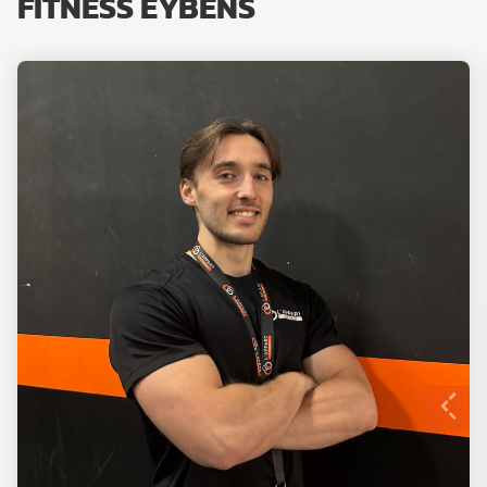
FITNESS EYBENS